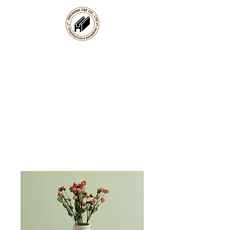
協錩鋼鐵興業有限公司
XIECHANG C&E CO., LTD