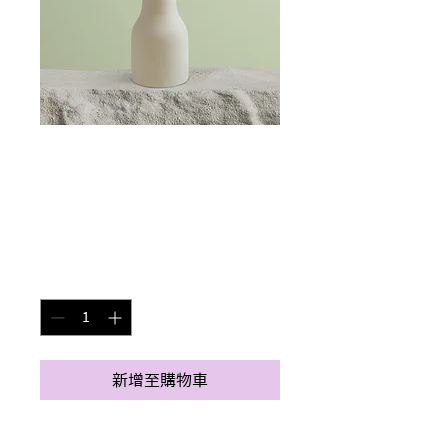
庫存單位： 364215376135191
此處是產品
價
$85.00
格
數量
*
新增至購物車
此乃產品描述，適合加入有關產品