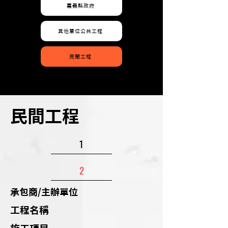
嘉義縣政府
其他單位公共工程
民間工程
民間工程
1
2
承包商/主辦單位
​工程名稱