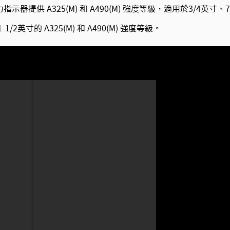
直接張力指示器提供 A325(M) 和 A490(M) 強度等級，適用於3/4英
/2英寸的 A325(M) 和 A490(M) 強度等級。