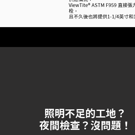
ViewTite® ASTM F959 
栓，
且不久後也將提供1-1/4英寸和1-1
照明不足的工地？
夜間檢查？沒問題！