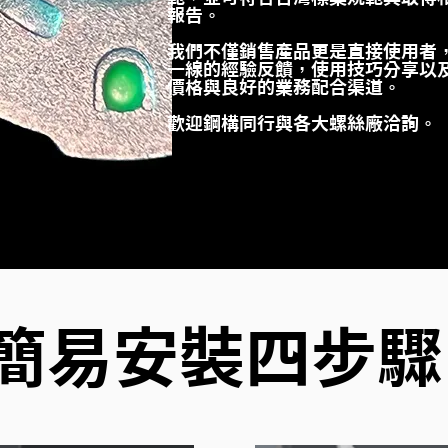
報告。
我們不僅銷售產品更是直接使用者
一線的經驗反饋，使用技巧分享以
價格與良好的業務配合渠道。
歡迎鋼構同行與各大螺絲廠洽詢。
簡易安裝四步驟