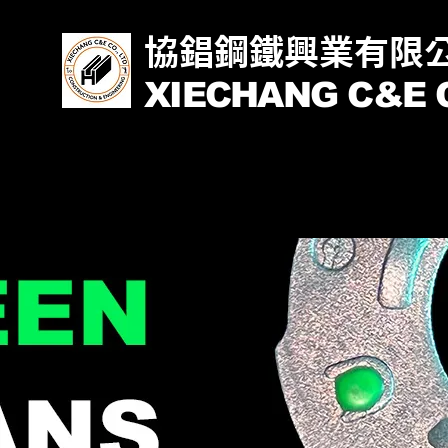
協錩鋼鐵興業有限
XIECHANG C&E C