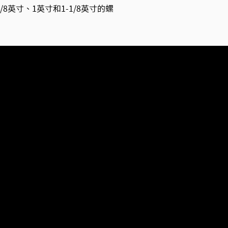
寸、7/8英寸、1英寸和1-1/8英寸的螺