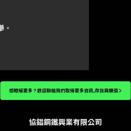
舉。
想瞭解更多？歡迎聯絡我們取得更多資訊,存貨與報價
協錩鋼鐵興業有限公司